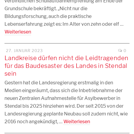
verbindlichen Schullaufbahnempfehlung am Ende der
Grundschule bekräftigt. „Nicht nur die
Bildungsforschung, auch die praktische
Lebenserfahrung zeigt es: Im Alter von zehn oder elf …
Weiterlesen
27. JANUAR 2023
0
Landkreise dürfen nicht die Leidtragenden
für das Baudesaster des Landes in Stendal
sein
Gestern hat die Landesregierung erstmalig in den
Medien eingeräumt, dass sich die Inbetriebnahme der
neuen Zentralen Aufnahmestelle für Asylbewerber in
Stendal bis 2025 hinziehen wird. Der seit 2015 von der
Landesregierung geplante Neubau soll zudem nicht, wie
2016 noch angekündigt, …
Weiterlesen