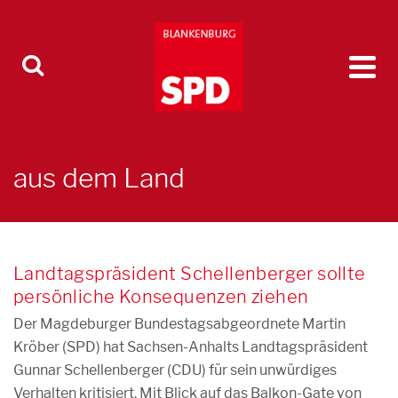
aus dem Land
Landtagspräsident Schellenberger sollte
persönliche Konsequenzen ziehen
Der Magdeburger Bundestagsabgeordnete Martin
Kröber (SPD) hat Sachsen-Anhalts Landtagspräsident
Gunnar Schellenberger (CDU) für sein unwürdiges
Verhalten kritisiert. Mit Blick auf das Balkon-Gate von