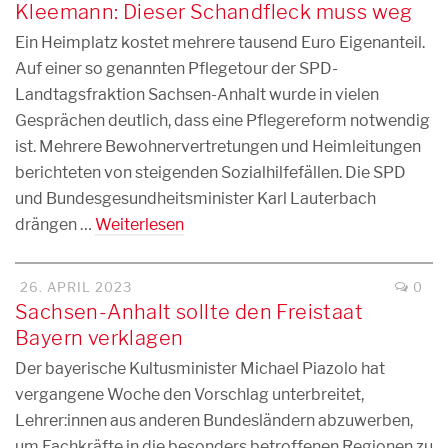
Kleemann: Dieser Schandfleck muss weg
Ein Heimplatz kostet mehrere tausend Euro Eigenanteil.
Auf einer so genannten Pflegetour der SPD-
Landtagsfraktion Sachsen-Anhalt wurde in vielen
Gesprächen deutlich, dass eine Pflegereform notwendig
ist. Mehrere Bewohnervertretungen und Heimleitungen
berichteten von steigenden Sozialhilfefällen. Die SPD
und Bundesgesundheitsminister Karl Lauterbach
drängen …
Weiterlesen
26. APRIL 2023
0
Sachsen-Anhalt sollte den Freistaat
Bayern verklagen
Der bayerische Kultusminister Michael Piazolo hat
vergangene Woche den Vorschlag unterbreitet,
Lehrer:innen aus anderen Bundesländern abzuwerben,
um Fachkräfte in die besonders betroffenen Regionen zu