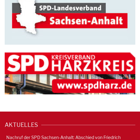
AKTUELLES
Nachruf der SPD Sachsen-Anhalt: Abschied von Friedrich