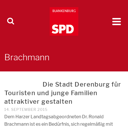
Brachmann
Die Stadt Derenburg für
Touristen und junge Familien
attraktiver gestalten
14. SEPTEMBER 2015
Dem Harzer Landtagsabgeordneten Dr. Ronald
Brachmann ist es ein Bedürfnis, sich regelmäßig mit