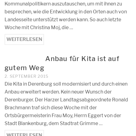
Kommunalpolitikern auszutauschen, um mit ihnen zu
besprechen, wie die Entwicklung in den Orten auch von
Landesseite unterstützt werden kann. So auch letzte
Woche mit Christina Moj, die …
WEITERLESEN
Anbau für Kita ist auf
gutem Weg
2. SEPTEMBER 2015
Die Kita in Derenburg soll modernisiert und durch einen
Anbau erweitert werden. Kein neuer Wunsch der
Derenburger. Der Harzer Landtagsabgeordnete Ronald
Brachmann traf sich diese Woche mit der
Ortsbürgermeisterin Frau Moy, Herrn Eggert von der
Stadt Blankenburg, dem Stadtrat Grimme …
WEITERLESEN