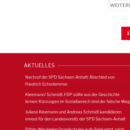
WEITER
1
AKTUELLES
Nachruf der SPD Sachsen-Anhalt: Abschied von
Friedrich Schorlemmer
Kleemann/ Schmidt: FDP sollte aus der Geschichte
lernen: Kürzungen im Sozialbereich sind der falsche Weg
Juliane Kleemann und Andreas Schmidt kandidieren
erneut für den Landesvorsitz der SPD Sachsen-Anhalt
Pähle: Wer kleine Grundschulen aufs Spiel setzt, setzt