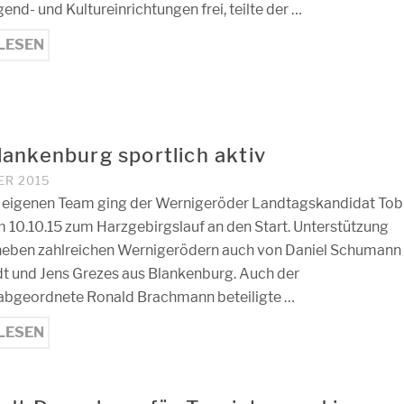
gend- und Kultureinrichtungen frei, teilte der …
LESEN
ankenburg sportlich aktiv
ER 2015
 eigenen Team ging der Wernigeröder Landtagskandidat Tob
 10.10.15 zum Harzgebirgslauf an den Start. Unterstützung
r neben zahlreichen Wernigerödern auch von Daniel Schumann
dt und Jens Grezes aus Blankenburg. Auch der
bgeordnete Ronald Brachmann beteiligte …
LESEN