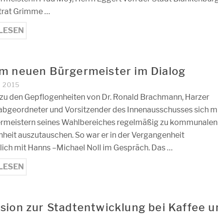
trat Grimme …
LESEN
m neuen Bürgermeister im Dialog
 2015
 zu den Gepflogenheiten von Dr. Ronald Brachmann, Harzer
bgeordneter und Vorsitzender des Innenausschusses sich m
rmeistern seines Wahlbereiches regelmäßig zu kommunalen
heit auszutauschen. So war er in der Vergangenheit
rlich mit Hanns –Michael Noll im Gespräch. Das …
LESEN
sion zur Stadtentwicklung bei Kaffee u