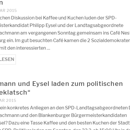
n
UAR 2015
ischen Diskussion bei Kaffee und Kuchen luden der SPD-
sterkandidat Philipp Eysel und der Landtagsabgeordnete
achmann am vergangenen Sonntag gemeinsam ins Café Nest
rg ein. Im gut besuchten Café kamen die 2 Sozialdemokrate
mit den interessierten …
LESEN
ann und Eysel laden zum politischen
eklatsch“
AR 2015
 ein konkretes Anliegen an den SPD-Landtagsabgeordneten D
achmann und den Blankenburger Bürgermeisterkandidaten
ysel? Dazu eine Tasse Kaffee und den besten Kuchen der Stadt