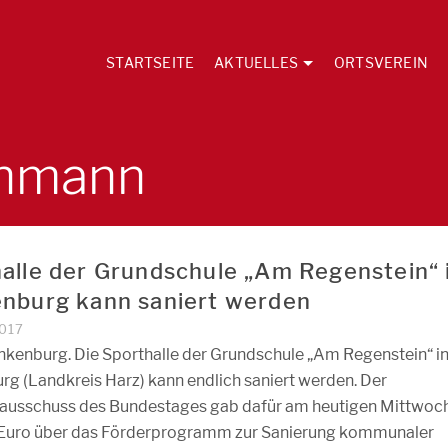
STARTSEITE
AKTUELLES
ORTSVEREIN
chmann
alle der Grundschule „Am Regenstein“ 
nburg kann saniert werden
017
ankenburg. Die Sporthalle der Grundschule „Am Regenstein“ i
rg (Landkreis Harz) kann endlich saniert werden. Der
ausschuss des Bundestages gab dafür am heutigen Mittwoch
 Euro über das Förderprogramm zur Sanierung kommunaler