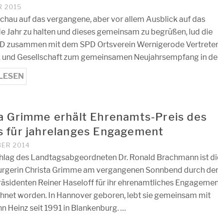
R 2015
hau auf das vergangene, aber vor allem Ausblick auf das
Jahr zu halten und dieses gemeinsam zu begrüßen, lud die
D zusammen mit dem SPD Ortsverein Wernigerode Vertrete
ik und Gesellschaft zum gemeinsamen Neujahrsempfang in de
LESEN
a Grimme erhält Ehrenamts-Preis des
 für jahrelanges Engagement
BER 2014
hlag des Landtagsabgeordneten Dr. Ronald Brachmann ist di
rgerin Christa Grimme am vergangenen Sonnbend durch de
räsidenten Reiner Haseloff für ihr ehrenamtliches Engageme
hnet worden. In Hannover geboren, lebt sie gemeinsam mit
n Heinz seit 1991 in Blankenburg. …