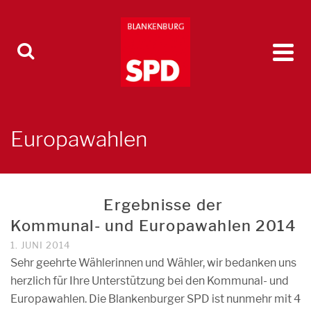
Europawahlen
Ergebnisse der
Kommunal- und Europawahlen 2014
1. JUNI 2014
Sehr geehrte Wählerinnen und Wähler, wir bedanken uns
herzlich für Ihre Unterstützung bei den Kommunal- und
Europawahlen. Die Blankenburger SPD ist nunmehr mit 4