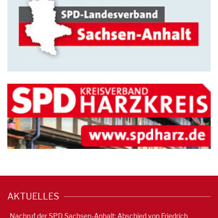
AKTUELLES
Nachruf der SPD Sachsen-Anhalt: Abschied von Friedrich