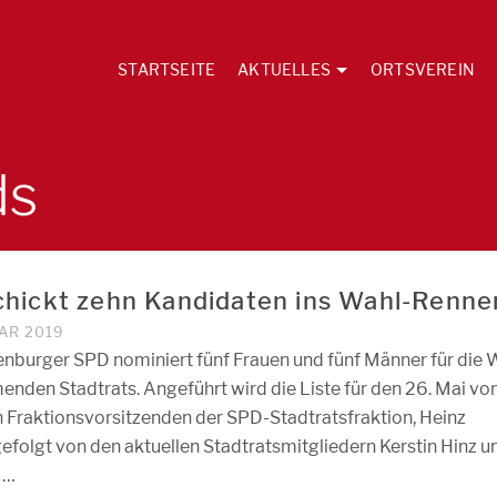
STARTSEITE
AKTUELLES
ORTSVEREIN
ds
hickt zehn Kandidaten ins Wahl-Renne
AR 2019
enburger SPD nominiert fünf Frauen und fünf Männer für die 
nden Stadtrats. Angeführt wird die Liste für den 26. Mai v
n Fraktionsvorsitzenden der SPD-Stadtratsfraktion, Heinz
efolgt von den aktuellen Stadtratsmitgliedern Kerstin Hinz u
 …