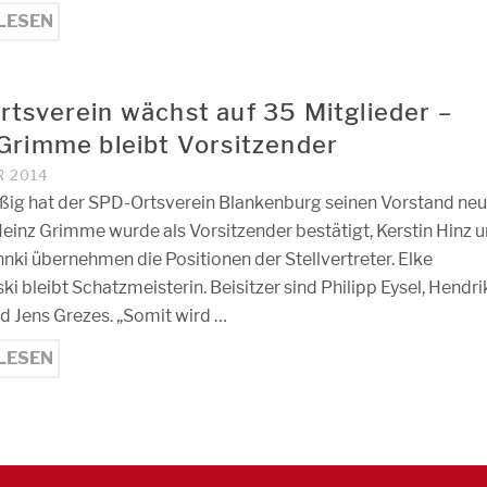
LESEN
tsverein wächst auf 35 Mitglieder –
Grimme bleibt Vorsitzender
R 2014
ig hat der SPD-Ortsverein Blankenburg seinen Vorstand neu
einz Grimme wurde als Vorsitzender bestätigt, Kerstin Hinz 
nki übernehmen die Positionen der Stellvertreter. Elke
i bleibt Schatzmeisterin. Beisitzer sind Philipp Eysel, Hendri
d Jens Grezes. „Somit wird …
LESEN