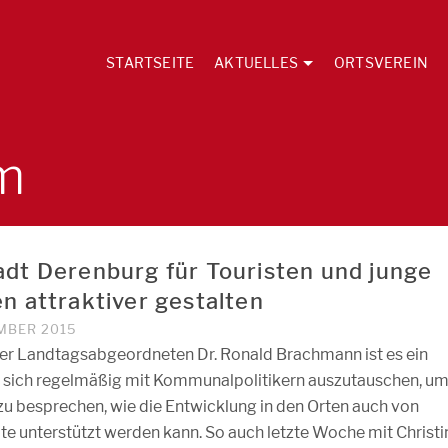
STARTSEITE
AKTUELLES
ORTSVEREIN
m
adt Derenburg für Touristen und junge
en attraktiver gestalten
EMBER 2015
r Landtagsabgeordneten Dr. Ronald Brachmann ist es ein
, sich regelmäßig mit Kommunalpolitikern auszutauschen, u
zu besprechen, wie die Entwicklung in den Orten auch von
te unterstützt werden kann. So auch letzte Woche mit Christi