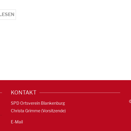
LESEN
KONTAKT
SPD Ortsverein Blankenburg
Christa Grimme (Vorsitzende)
E-Mail