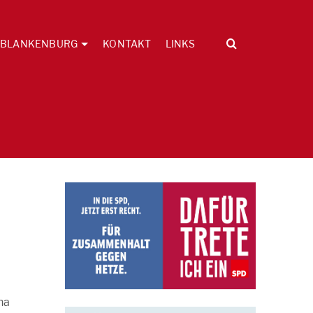
BLANKENBURG
KONTAKT
LINKS
m
na