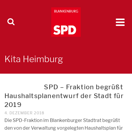
Kita Heimburg
SPD – Fraktion begrüßt
Haushaltsplanentwurf der Stadt für
2019
4. DEZEMBER 2018
Die SPD-Fraktion im Blankenburger Stadtrat begrüßt
den von der Verwaltung vorgelegten Haushaltsplan für