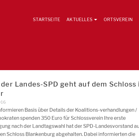
STARTSEITE
AKTUELLES
ORTSVEREIN
 der Landes-SPD geht auf dem Schloss 
r
016
nformieren Basis über Details der Koalitions-verhandlungen /
okraten spenden 350 Euro für Schlossverein Ihre erste
gung nach der Landtagswahl hat der SPD-Landesvorstand au
n Schloss Blankenburg abgehalten. Dabei informierten die