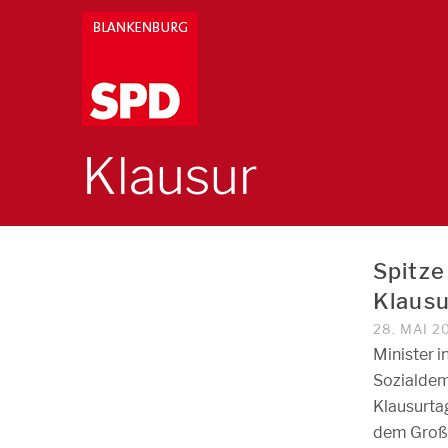
Klausur
Spitze
Klausu
28. MAI 2
Minister i
Sozialdem
Klausurta
dem Große