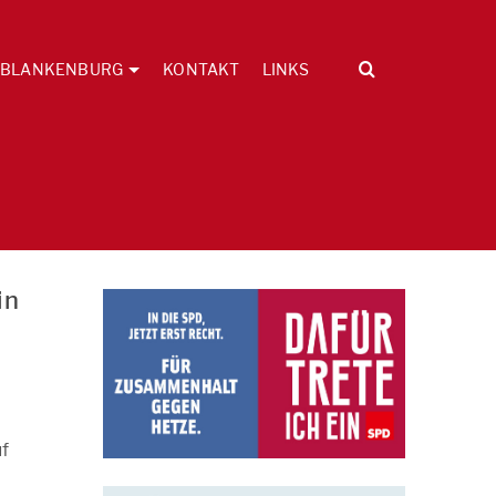
BLANKENBURG
KONTAKT
LINKS
in
f