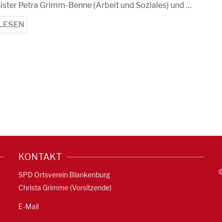
ister Petra Grimm-Benne (Arbeit und Soziales) und …
LESEN
KONTAKT
SPD Ortsverein Blankenburg
Christa Grimme (Vorsitzende)
E-Mail