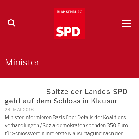
Minister
Spitze der Landes-SPD
geht auf dem Schloss in Klausur
28. MAI 2016
Minister informieren Basis über Details der Koalitions-
verhandlungen / Sozialdemokraten spenden 350 Euro
für Schlossverein Ihre erste Klausurtagung nach der