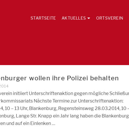
STARTSEITE
AKTUELLES
ORTSVEREIN
nburger wollen ihre Polizei behalten
2014
erein initiiert Unterschriftenaktion gegen mögliche Schließu
rkommissariats Nächste Termine zur Unterschriftenaktion:
4, 10 – 13 Uhr, Blankenburg, Regensteinsweg 28.03.2014, 10 
enburg, Lange Str. Knapp ein Jahr lang haben die Blankenburg
lten und auf ein Einlenken …