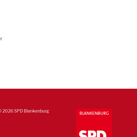
r
© 2026 SPD Blankenburg