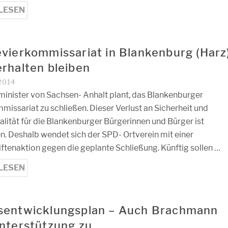
LESEN
vierkommissariat in Blankenburg (Harz
rhalten bleiben
2014
minister von Sachsen- Anhalt plant, das Blankenburger
issariat zu schließen. Dieser Verlust an Sicherheit und
lität für die Blankenburger Bürgerinnen und Bürger ist
n. Deshalb wendet sich der SPD- Ortverein mit einer
ftenaktion gegen die geplante Schließung. Künftig sollen …
LESEN
sentwicklungsplan – Auch Brachmann
nterstützung zu