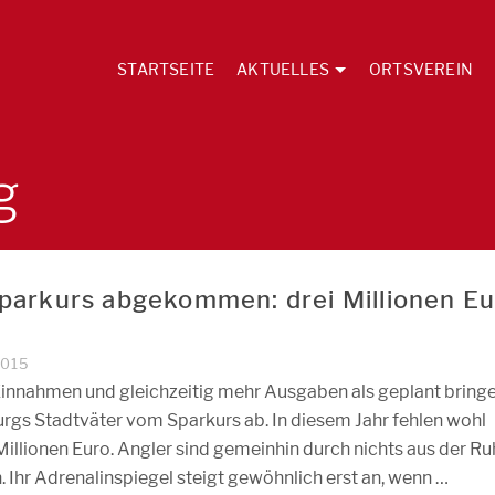
STARTSEITE
AKTUELLES
ORTSVEREIN
g
arkurs abgekommen: drei Millionen Eu
2015
innahmen und gleichzeitig mehr Ausgaben als geplant bring
rgs Stadtväter vom Sparkurs ab. In diesem Jahr fehlen wohl
Millionen Euro. Angler sind gemeinhin durch nichts aus der R
. Ihr Adrenalinspiegel steigt gewöhnlich erst an, wenn …