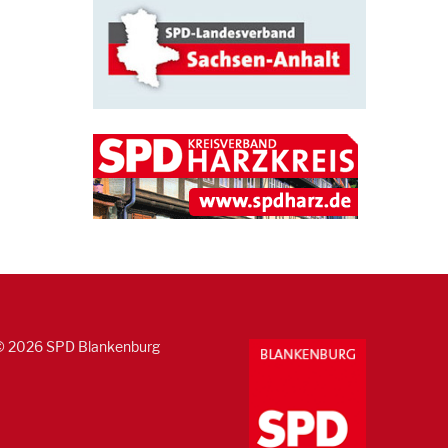
© 2026 SPD Blankenburg