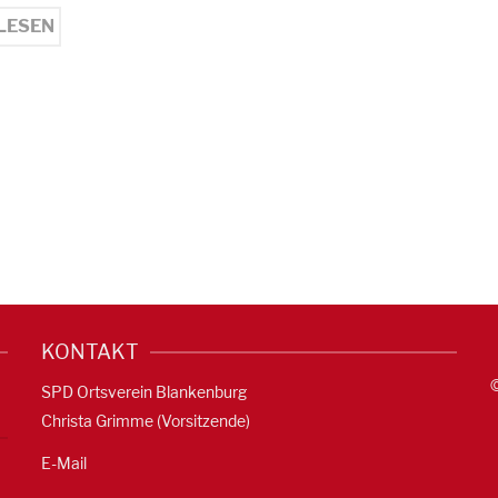
LESEN
KONTAKT
SPD Ortsverein Blankenburg
Christa Grimme (Vorsitzende)
E-Mail