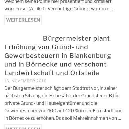
welchem seine Politik hier präsentiert und kritisiert
worden sei (Artikel). Vernünftige Gründe, warum er …
WEITERLESEN
Bürgermeister plant
Erhöhung von Grund- und
Gewerbesteuern in Blankenburg
und in Börnecke und verschont
Landwirtschaft und Ortsteile
18. NOVEMBER 2016
Der Bürgermeister schlägt dem Stadtrat vor, in seiner
nächsten Sitzung die Hebesätze der Grundsteuer B für
private Grund- und Hauseigentümer und die
Gewerbesteuer von 400 auf 420 % in der Kernstadt und
in Börnecke zu erhöhen. Das soll Mehreinnahmen von …