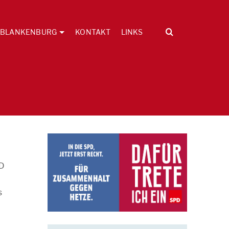
BLANKENBURG
KONTAKT
LINKS
PD
s