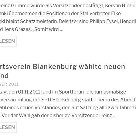
einz Grimme wurde als Vorsitzender bestätigt, Kerstin Hinz 
nki übernehmen die Positionen der Stellvertreter. Elke
i bleibt Schatzmeisterin. Beisitzer sind Philipp Eysel, Hendri
d Jens Grezes. „Somit wird …
LESEN
rtsverein Blankenburg wählte neuen
and
BER 2011
ag, den 01.11.2011 fand im Sportforum die turnusmäßige
rversammlung der SPD Blankenburg statt. Thema des Abend
hl eines neuen Vorstandes, der laut Satzung alle zwei Jahre z
. Vor der Wahl gab der bisherige Vorsitzende Heinz …
LESEN