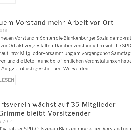
uem Vorstand mehr Arbeit vor Ort
2016
 neuen Vorstand möchten die Blankenburger Sozialdemokra
 vor Ort aktiver gestalten. Darüber verständigten sich die SP
r auf ihrer Mitgliederversammlung am vergangenen Samstag
ren und die Beteiligung bei öffentlichen Veranstaltungen hab
ns Aufgabenbuch geschrieben. Wir werden …
LESEN
tsverein wächst auf 35 Mitglieder –
Grimme bleibt Vorsitzender
R 2014
ig hat der SPD-Ortsverein Blankenburg seinen Vorstand neu