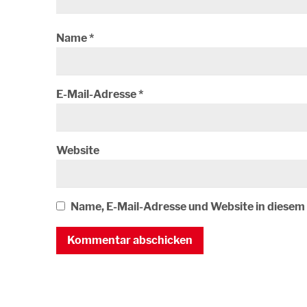
Name
*
E-Mail-Adresse
*
Website
Name, E-Mail-Adresse und Website in diese