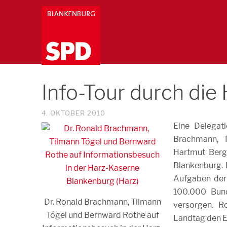
Info-Tour durch die
4. OKTOBER 2010
Eine Delegat
Brachmann, T
Hartmut Berg
Blankenburg. D
Aufgaben der 
100.000 Bund
Dr. Ronald Brachmann, Tilmann
versorgen. 
Tögel und Bernward Rothe auf
Landtag den E