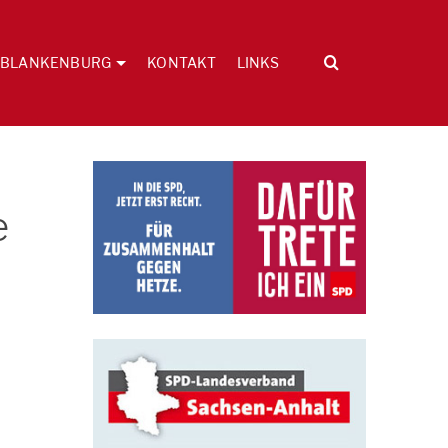
BLANKENBURG
KONTAKT
LINKS
e