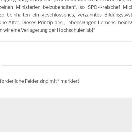
elnen Ministerien beizubehalten“, so SPD-Kreischef Mic
ze beinhalten ein geschlossenes, verzahntes Bildungssys
ohe Alter. Dieses Prinzip des ‚Lebenslangen Lernens‘ beinha
n wir eine Verlagerung der Hochschulen ab!“
forderliche Felder sind mit
*
markiert