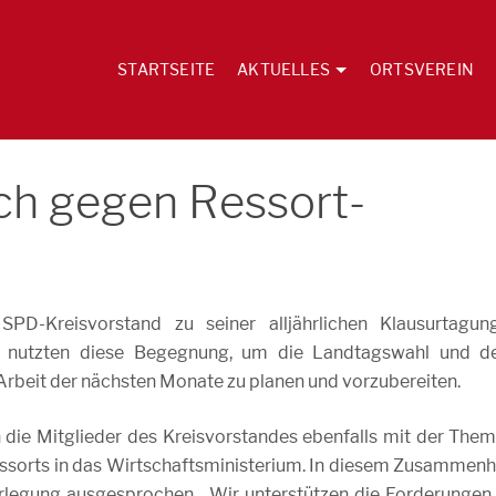
STARTSEITE
AKTUELLES
ORTSVEREIN
ich gegen Ressort-
-Kreisvorstand zu seiner alljährlichen Klausurtagun
 nutzten diese Begegnung, um die Landtagswahl und d
 Arbeit der nächsten Monate zu planen und vorzubereiten.
die Mitglieder des Kreisvorstandes ebenfalls mit der Them
ssorts in das Wirtschaftsministerium. In diesem Zusammen
rlegung ausgesprochen. „Wir unterstützen die Forderungen