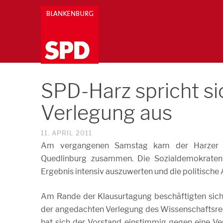
SPD-Harz spricht s
Verlegung aus
11. APRIL 2011
Am vergangenen Samstag kam der Harzer SPD
Quedlinburg zusammen. Die Sozialdemokraten
Ergebnis intensiv auszuwerten und die politische
Am Rande der Klausurtagung beschäftigten sich 
der angedachten Verlegung des Wissenschaftsre
hat sich der Vorstand einstimmig gegen eine Ve