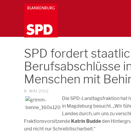
SPD fordert staatlic
Berufsabschlüsse in
Menschen mit Behi
8. MAI 2012
Die SPD-Landtagsfraktion hat
in Magdeburg besucht. „Wir füh
Landes durch, um uns zu verschi
Fraktionsvorsitzende
Katrin Budde
den Hintergru
und nicht nur Schreibtischarbeit.“