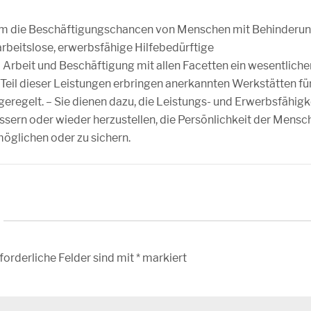
um die Beschäftigungschancen von Menschen mit Behinderun
arbeitslose, erwerbsfähige Hilfebedürftige
 Arbeit und Beschäftigung mit allen Facetten ein wesentliche
 Teil dieser Leistungen erbringen anerkannten Werkstätten fü
eregelt. – Sie dienen dazu, die Leistungs- und Erwerbsfähigk
ssern oder wieder herzustellen, die Persönlichkeit der Mensc
öglichen oder zu sichern.
forderliche Felder sind mit
*
markiert