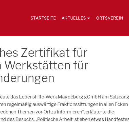
STARTSEITE
AKTUELLES
ORTSVEREIN
hes Zertifikat für
 Werkstätten für
nderungen
 heute das Lebenshilfe-Werk Magdeburg gGmbH am Sülzeang
ren regelmäßig auswärtige Fraktionssitzungen in allen Ecken
edenen Themen vor Ort zu informieren“, erläuterte die
nd des Besuchs. „Politische Arbeit ist eben etwas Handfeste