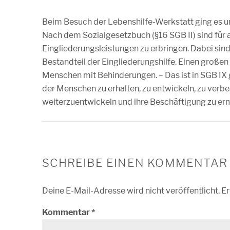
Beim Besuch der Lebenshilfe-Werkstatt ging es 
Nach dem Sozialgesetzbuch (§16 SGB II) sind für 
Eingliederungsleistungen zu erbringen. Dabei sind
Bestandteil der Eingliederungshilfe. Einen großen
Menschen mit Behinderungen. – Das ist in SGB IX g
der Menschen zu erhalten, zu entwickeln, zu verbe
weiterzuentwickeln und ihre Beschäftigung zu erm
SCHREIBE EINEN KOMMENTAR
Deine E-Mail-Adresse wird nicht veröffentlicht.
Er
Kommentar
*