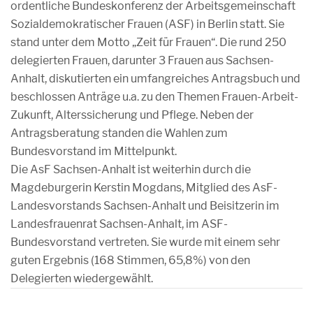
ordentliche Bundeskonferenz der Arbeitsgemeinschaft
Sozialdemokratischer Frauen (ASF) in Berlin statt. Sie
stand unter dem Motto „Zeit für Frauen“. Die rund 250
delegierten Frauen, darunter 3 Frauen aus Sachsen-
Anhalt, diskutierten ein umfangreiches Antragsbuch und
beschlossen Anträge u.a. zu den Themen Frauen-Arbeit-
Zukunft, Alterssicherung und Pflege. Neben der
Antragsberatung standen die Wahlen zum
Bundesvorstand im Mittelpunkt.
Die AsF Sachsen-Anhalt ist weiterhin durch die
Magdeburgerin Kerstin Mogdans, Mitglied des AsF-
Landesvorstands Sachsen-Anhalt und Beisitzerin im
Landesfrauenrat Sachsen-Anhalt, im ASF-
Bundesvorstand vertreten. Sie wurde mit einem sehr
guten Ergebnis (168 Stimmen, 65,8%) von den
Delegierten wiedergewählt.