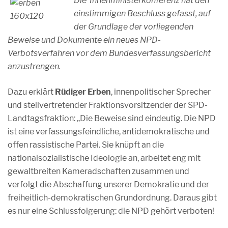
Die Innenministerkonferenz hat den
einstimmigen Beschluss gefasst, auf
der Grundlage der vorliegenden
Beweise und Dokumente ein neues NPD-
Verbotsverfahren vor dem Bundesverfassungsbericht
anzustrengen.
Dazu erklärt
Rüdiger Erben
, innenpolitischer Sprecher
und stellvertretender Fraktionsvorsitzender der SPD-
Landtagsfraktion: „Die Beweise sind eindeutig. Die NPD
ist eine verfassungsfeindliche, antidemokratische und
offen rassistische Partei. Sie knüpft an die
nationalsozialistische Ideologie an, arbeitet eng mit
gewaltbreiten Kameradschaften zusammen und
verfolgt die Abschaffung unserer Demokratie und der
freiheitlich-demokratischen Grundordnung. Daraus gibt
es nur eine Schlussfolgerung: die NPD gehört verboten!