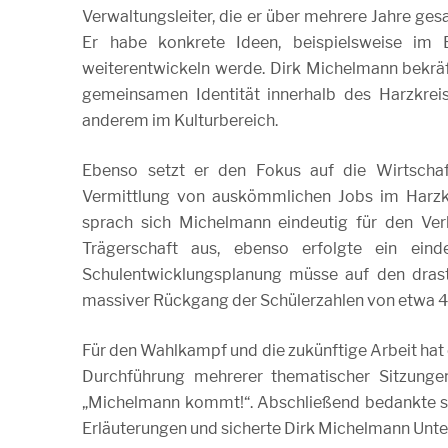
Verwaltungsleiter, die er über mehrere Jahre ge
Er habe konkrete Ideen, beispielsweise im 
weiterentwickeln werde. Dirk Michelmann bekräf
gemeinsamen Identität innerhalb des Harzkrei
anderem im Kulturbereich.
Ebenso setzt er den Fokus auf die Wirtschaf
Vermittlung von auskömmlichen Jobs im Harzk
sprach sich Michelmann eindeutig für den Verbl
Trägerschaft aus, ebenso erfolgte ein ein
Schulentwicklungsplanung müsse auf den drast
massiver Rückgang der Schülerzahlen von etwa 
Für den Wahlkampf und die zukünftige Arbeit hat 
Durchführung mehrerer thematischer Sitzunge
„Michelmann kommt!“. Abschließend bedankte si
Erläuterungen und sicherte Dirk Michelmann Unt