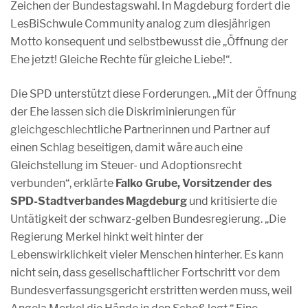
Zeichen der Bundestagswahl. In Magdeburg fordert die
LesBiSchwule Community analog zum diesjährigen
Motto konsequent und selbstbewusst die „Öffnung der
Ehe jetzt! Gleiche Rechte für gleiche Liebe!“.
Die SPD unterstützt diese Forderungen. „Mit der Öffnung
der Ehe lassen sich die Diskriminierungen für
gleichgeschlechtliche Partnerinnen und Partner auf
einen Schlag beseitigen, damit wäre auch eine
Gleichstellung im Steuer- und Adoptionsrecht
verbunden“, erklärte
Falko Grube, Vorsitzender des
SPD-Stadtverbandes Magdeburg
und kritisierte die
Untätigkeit der schwarz-gelben Bundesregierung. „Die
Regierung Merkel hinkt weit hinter der
Lebenswirklichkeit vieler Menschen hinterher. Es kann
nicht sein, dass gesellschaftlicher Fortschritt vor dem
Bundesverfassungsgericht erstritten werden muss, weil