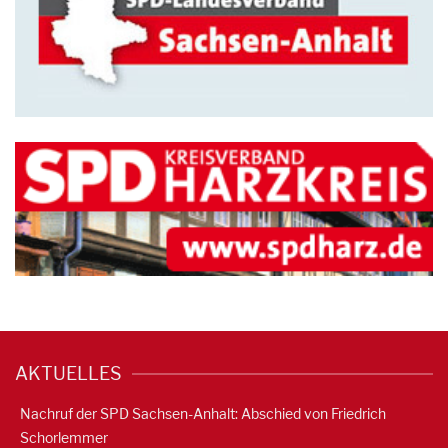
AKTUELLES
Nachruf der SPD Sachsen-Anhalt: Abschied von Friedrich
Schorlemmer