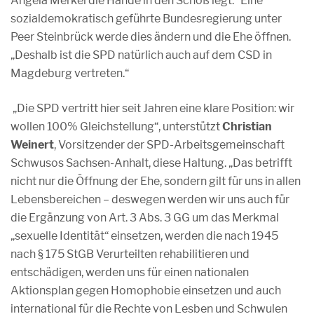
Angela Merkel die Hände in den Schoß legt.“ Eine
sozialdemokratisch geführte Bundesregierung unter
Peer Steinbrück werde dies ändern und die Ehe öffnen.
„Deshalb ist die SPD natürlich auch auf dem CSD in
Magdeburg vertreten.“
„Die SPD vertritt hier seit Jahren eine klare Position: wir
wollen 100% Gleichstellung“, unterstützt
Christian
Weinert
, Vorsitzender der SPD-Arbeitsgemeinschaft
Schwusos Sachsen-Anhalt, diese Haltung. „Das betrifft
nicht nur die Öffnung der Ehe, sondern gilt für uns in allen
Lebensbereichen – deswegen werden wir uns auch für
die Ergänzung von Art. 3 Abs. 3 GG um das Merkmal
„sexuelle Identität“ einsetzen, werden die nach 1945
nach § 175 StGB Verurteilten rehabilitieren und
entschädigen, werden uns für einen nationalen
Aktionsplan gegen Homophobie einsetzen und auch
international für die Rechte von Lesben und Schwulen