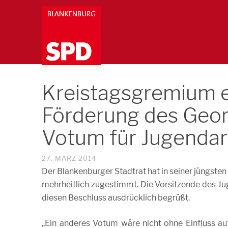
Kreistagsgremium e
Förderung des Geor
Votum für Jugendar
27. MÄRZ 2014
Der Blankenburger Stadtrat hat in seiner jüngst
mehrheitlich zugestimmt. Die Vorsitzende des J
diesen Beschluss ausdrücklich begrüßt.
„Ein anderes Votum wäre nicht ohne Einfluss au