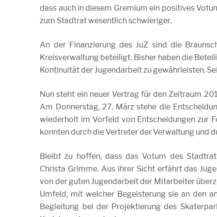
dass auch in diesem Gremium ein positives Votum e
zum Stadtrat wesentlich schwieriger.
An der Finanzierung des JuZ sind die Braunsc
Kreisverwaltung beteiligt. Bisher haben die Betei
Kontinuität der Jugendarbeit zu gewährleisten. Sei
Nun steht ein neuer Vertrag für den Zeitraum 201
Am Donnerstag, 27. März stehe die Entscheidung
wiederholt im Vorfeld von Entscheidungen zur F
konnten durch die Vertreter der Verwaltung und 
Bleibt zu hoffen, dass das Votum des Stadtrat
Christa Grimme. Aus ihrer Sicht erfährt das Juge
von der guten Jugendarbeit der Mitarbeiter über
Umfeld, mit welcher Begeisterung sie an den an
Begleitung bei der Projektierung des Skaterpark