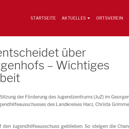
STARTSEITE
AKTUELLES
ORTSVEREIN
ntscheidet über
genhofs – Wichtiges
beit
en Sitzung der Förderung des Jugendzentrums (JuZ) im George
ugendhilfeausschusses des Landkreises Harz, Christa Grimme
f den Jugendhilfeausschuss geblieben. So steigen die Chan