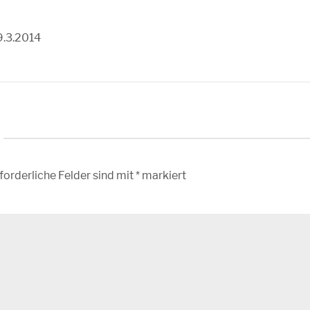
9.3.2014
forderliche Felder sind mit
*
markiert