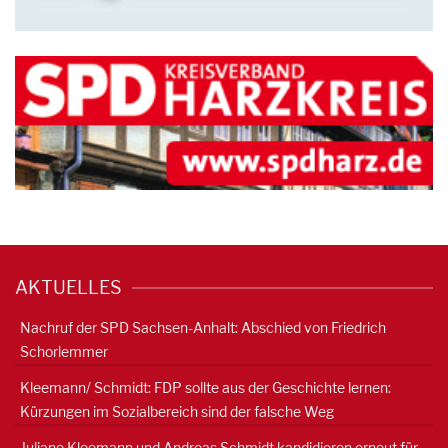
AKTUELLES
Nachruf der SPD Sachsen-Anhalt: Abschied von Friedrich
Schorlemmer
Kleemann/ Schmidt: FDP sollte aus der Geschichte lernen:
Kürzungen im Sozialbereich sind der falsche Weg
Juliane Kleemann und Andreas Schmidt kandidieren erneut für