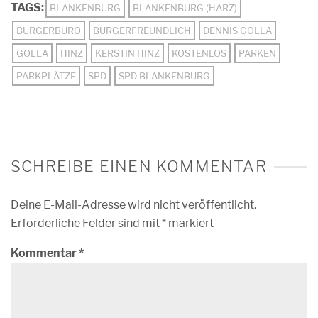
TAGS:
BLANKENBURG
BLANKENBURG (HARZ)
BÜRGERBÜRO
BÜRGERFREUNDLICH
DENNIS GOLLA
GOLLA
HINZ
KERSTIN HINZ
KOSTENLOS
PARKEN
PARKPLÄTZE
SPD
SPD BLANKENBURG
SCHREIBE EINEN KOMMENTAR
Deine E-Mail-Adresse wird nicht veröffentlicht.
Erforderliche Felder sind mit
*
markiert
Kommentar
*