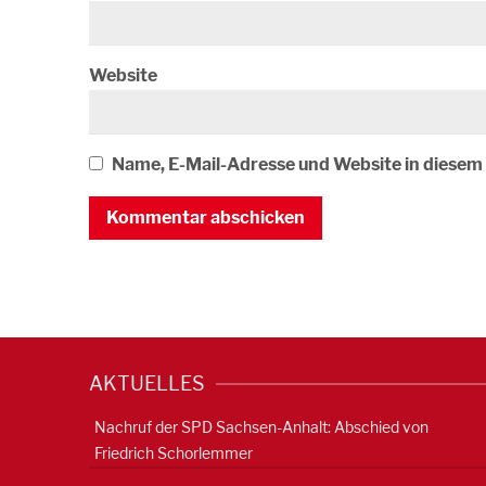
Website
Name, E-Mail-Adresse und Website in diese
AKTUELLES
Nachruf der SPD Sachsen-Anhalt: Abschied von
Friedrich Schorlemmer