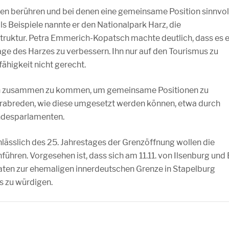
ten berühren und bei denen eine gemeinsame Position sinnvol
s Beispiele nannte er den Nationalpark Harz, die
truktur. Petra Emmerich-Kopatsch machte deutlich, dass es 
 des Harzes zu verbessern. Ihn nur auf den Tourismus zu
ähigkeit nicht gerecht.
fen zusammen zu kommen, um gemeinsame Positionen zu
rabreden, wie diese umgesetzt werden können, etwa durch
andesparlamenten.
lässlich des 25. Jahrestages der Grenzöffnung wollen die
hren. Vorgesehen ist, dass sich am 11.11. von Ilsenburg und
aten zur ehemaligen innerdeutschen Grenze in Stapelburg
 zu würdigen.