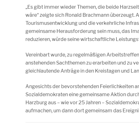
„Es gibt immer wieder Themen, die beide Harzsei
wäre“ zeigte sich Ronald Brachmann überzeugt. Al
Tourismusentwicklung und die verkehrliche Infras
gemeinsame Herausforderung sein muss, das Image
reduzieren, würde seine wirtschaftliche Leistungsf
Vereinbart wurde, zu regelmäßigen Arbeitstref
anstehenden Sachthemen zu erarbeiten und zu ve
gleichlautende Anträge in den Kreistagen und L
Angesichts der bevorstehenden Feierlichkeiten an
Sozialdemokraten eine gemeinsame Aktion durchfü
Harzburg aus – wie vor 25 Jahren – Sozialdemokr
aufmachen, um dann dort gemeinsam das Ereignis