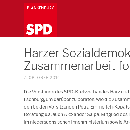
Harzer Sozialdemok
Zusammenarbeit fo
7. OKTOBER 2014
Die Vorstände des SPD-Kreisverbandes Harz und d
Ilsenburg, um darüber zu beraten, wie die Zusam
den beiden Vorsitzenden Petra Emmerich-Kopats
Beratung u.a. auch Alexander Saipa, Mitglied de
im niedersächsischen Innenministerium sowie An