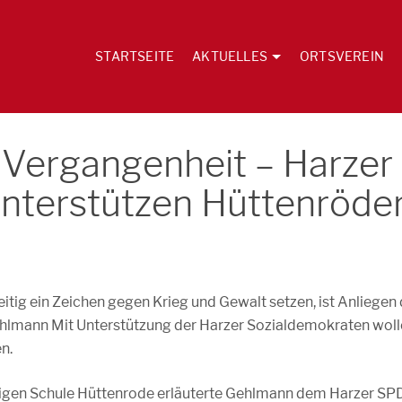
STARTSEITE
AKTUELLES
ORTSVEREIN
 Vergangenheit – Harzer
nterstützen Hüttenröde
itig ein Zeichen gegen Krieg und Gewalt setzen, ist Anliegen
ehlmann Mit Unterstützung der Harzer Sozialdemokraten wol
n.
aligen Schule Hüttenrode erläuterte Gehlmann dem Harzer SP