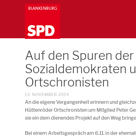
Auf den Spuren der
Sozialdemokraten u
Ortschronisten
13. NOVEMBER 2014
An die eigene Vergangenheit erinnern und gleichze
Hüttenröder Ortschronisten um Mitglied Peter G
sie ein dem dienendes Projekt auf den Weg bringe
Bei einem Arbeitsgespräch am 6.11. in der ehem