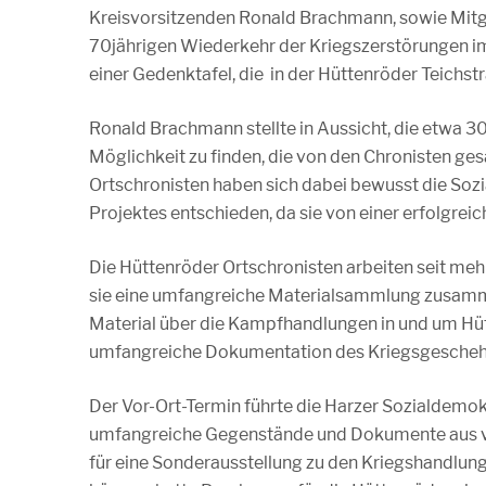
Kreisvorsitzenden Ronald Brachmann, sowie Mitg
70jährigen Wiederkehr der Kriegszerstörungen im 
einer Gedenktafel, die in der Hüttenröder Teichstr
Ronald Brachmann stellte in Aussicht, die etwa 300
Möglichkeit zu finden, die von den Chronisten ge
Ortschronisten haben sich dabei bewusst die Sozia
Projektes entschieden, da sie von einer erfolgre
Die Hüttenröder Ortschronisten arbeiten seit meh
sie eine umfangreiche Materialsammlung zusamme
Material über die Kampfhandlungen in und um Hütt
umfangreiche Dokumentation des Kriegsgeschehen
Der Vor-Ort-Termin führte die Harzer Sozialdemok
umfangreiche Gegenstände und Dokumente aus verg
für eine Sonderausstellung zu den Kriegshandlun