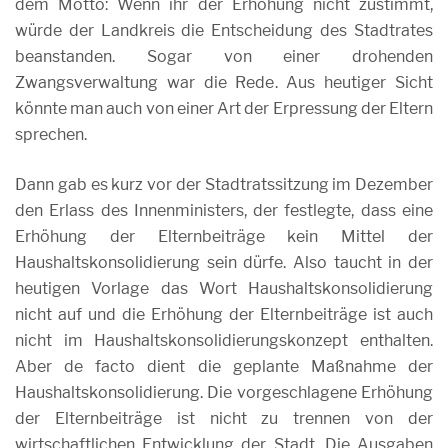
dem Motto: Wenn ihr der Erhöhung nicht zustimmt,
würde der Landkreis die Entscheidung des Stadtrates
beanstanden. Sogar von einer drohenden
Zwangsverwaltung war die Rede. Aus heutiger Sicht
könnte man auch von einer Art der Erpressung der Eltern
sprechen.
Dann gab es kurz vor der Stadtratssitzung im Dezember
den Erlass des Innenministers, der festlegte, dass eine
Erhöhung der Elternbeiträge kein Mittel der
Haushaltskonsolidierung sein dürfe. Also taucht in der
heutigen Vorlage das Wort Haushaltskonsolidierung
nicht auf und die Erhöhung der Elternbeiträge ist auch
nicht im Haushaltskonsolidierungskonzept enthalten.
Aber de facto dient die geplante Maßnahme der
Haushaltskonsolidierung. Die vorgeschlagene Erhöhung
der Elternbeiträge ist nicht zu trennen von der
wirtschaftlichen Entwicklung der Stadt. Die Ausgaben