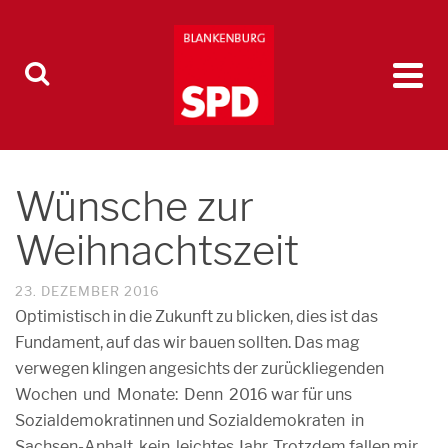
Wünsche zur
Weihnachtszeit
23. DEZEMBER 2016
Optimistisch in die Zukunft zu blicken, dies ist das
Fundament, auf das wir bauen sollten. Das mag
verwegen klingen angesichts der zurückliegenden
Wochen und Monate: Denn 2016 war für uns
Sozialdemokratinnen und Sozialdemokraten in
Sachsen-Anhalt kein leichtes Jahr. Trotzdem fallen mir