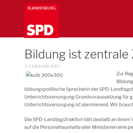
Bildung ist zentral
3. FEBRUAR 2017
Zur Reg
Bildung
bildungspolitische Sprecherin der SPD-Landtagsfr
Unterrichtsversorgung Grundvoraussetzung für gut
Unterrichtsversorgung ist alarmierend. Wir brauc
Die SPD-Landtagsfraktion hält deshalb an ihrem V
auf die Personalhaushalte aller Ministerien eine p