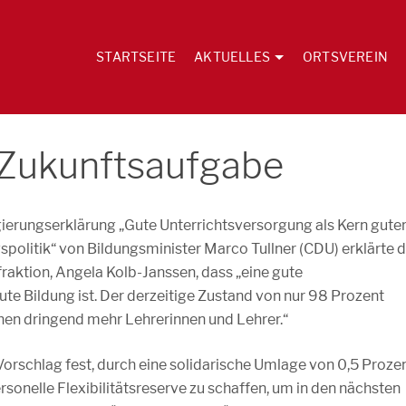
STARTSEITE
AKTUELLES
ORTSVEREIN
e Zukunftsaufgabe
ierungserklärung „Gute Unterrichtsversorgung als Kern gute
spolitik“ von Bildungsminister Marco Tullner (CDU) erklärte d
aktion, Angela Kolb-Janssen, dass „eine gute
e Bildung ist. Der derzeitige Zustand von nur 98 Prozent
hen dringend mehr Lehrerinnen und Lehrer.“
orschlag fest, durch eine solidarische Umlage von 0,5 Proze
ersonelle Flexibilitätsreserve zu schaffen, um in den nächsten