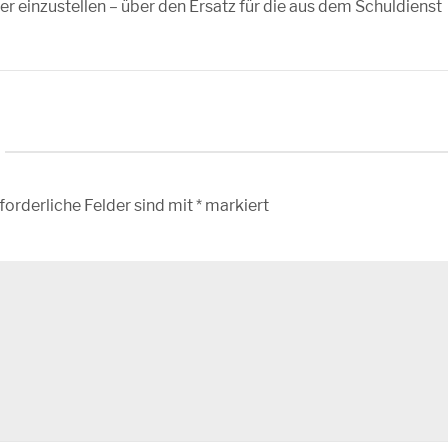
r einzustellen – über den Ersatz für die aus dem Schuldienst
forderliche Felder sind mit
*
markiert