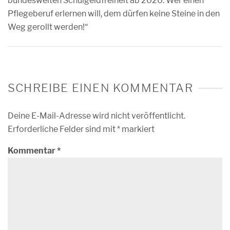
bundesweiten Schulgeldfreiheit ab 2020. Wer einen
Pflegeberuf erlernen will, dem dürfen keine Steine in den
Weg gerollt werden!“
SCHREIBE EINEN KOMMENTAR
Deine E-Mail-Adresse wird nicht veröffentlicht.
Erforderliche Felder sind mit
*
markiert
Kommentar
*