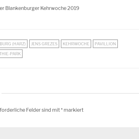
der Blankenburger Kehrwoche 2019
BURG (HARZ)
JENS GREZES
KEHRWOCHE
PAVILLION
THIE-PARK
forderliche Felder sind mit
*
markiert