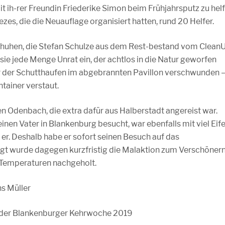
ih-rer Freundin Friederike Simon beim Frühjahrsputz zu helf
s, die die Neuauflage organisiert hatten, rund 20 Helfer.
chuhen, die Stefan Schulze aus dem Rest-bestand vom Clean
sie jede Menge Unrat ein, der achtlos in die Natur geworfen
r der Schutthaufen im abgebrannten Pavillon verschwunden 
ntainer verstaut.
en Odenbach, die extra dafür aus Halberstadt angereist war.
inen Vater in Blankenburg besucht, war ebenfalls mit viel Eife
 er. Deshalb habe er sofort seinen Besuch auf das
t wurde dagegen kurzfristig die Malaktion zum Verschöner
 Temperaturen nachgeholt.
ns Müller