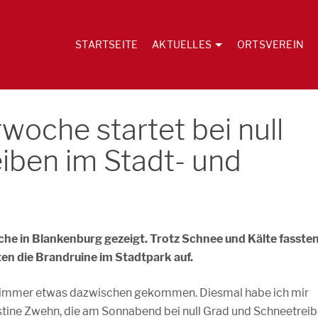
STARTSEITE
AKTUELLES
ORTSVEREIN
oche startet bei null
iben im Stadt- und
che in Blankenburg gezeigt. Trotz Schnee und Kälte fasste
en die Brandruine im Stadtpark auf.
st immer etwas dazwischen gekommen. Diesmal habe ich mir
 Justine Zwehn, die am Sonnabend bei null Grad und Schneetrei