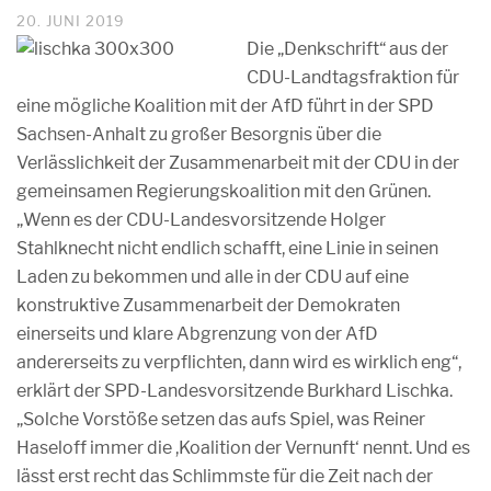
20. JUNI 2019
Die „Denkschrift“ aus der
CDU-Landtagsfraktion für
eine mögliche Koalition mit der AfD führt in der SPD
Sachsen-Anhalt zu großer Besorgnis über die
Verlässlichkeit der Zusammenarbeit mit der CDU in der
gemeinsamen Regierungskoalition mit den Grünen.
„Wenn es der CDU-Landesvorsitzende Holger
Stahlknecht nicht endlich schafft, eine Linie in seinen
Laden zu bekommen und alle in der CDU auf eine
konstruktive Zusammenarbeit der Demokraten
einerseits und klare Abgrenzung von der AfD
andererseits zu verpflichten, dann wird es wirklich eng“,
erklärt der SPD-Landesvorsitzende Burkhard Lischka.
„Solche Vorstöße setzen das aufs Spiel, was Reiner
Haseloff immer die ,Koalition der Vernunft‘ nennt. Und es
lässt erst recht das Schlimmste für die Zeit nach der