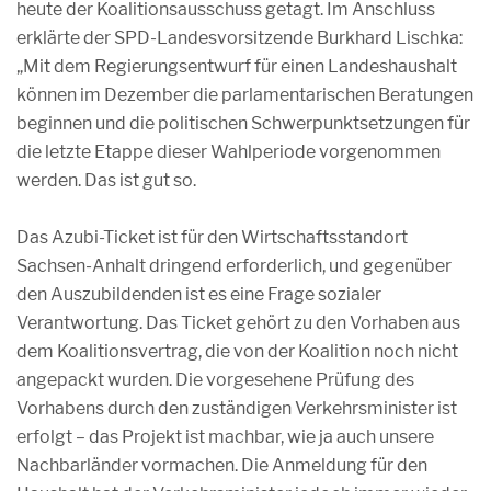
heute der Koalitionsausschuss getagt. Im Anschluss
erklärte der SPD-Landesvorsitzende Burkhard Lischka:
„Mit dem Regierungsentwurf für einen Landeshaushalt
können im Dezember die parlamentarischen Beratungen
beginnen und die politischen Schwerpunktsetzungen für
die letzte Etappe dieser Wahlperiode vorgenommen
werden. Das ist gut so.
Das Azubi-Ticket ist für den Wirtschaftsstandort
Sachsen-Anhalt dringend erforderlich, und gegenüber
den Auszubildenden ist es eine Frage sozialer
Verantwortung. Das Ticket gehört zu den Vorhaben aus
dem Koalitionsvertrag, die von der Koalition noch nicht
angepackt wurden. Die vorgesehene Prüfung des
Vorhabens durch den zuständigen Verkehrsminister ist
erfolgt – das Projekt ist machbar, wie ja auch unsere
Nachbarländer vormachen. Die Anmeldung für den