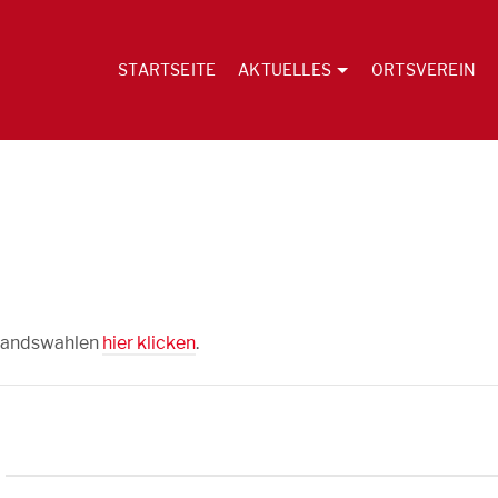
STARTSEITE
AKTUELLES
ORTSVEREIN
standswahlen
hier klicken
.