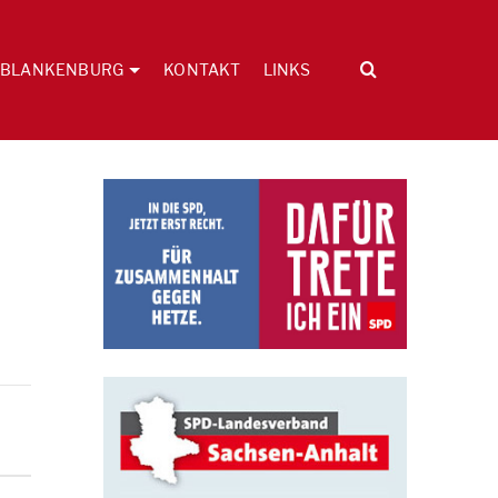
BLANKENBURG
KONTAKT
LINKS