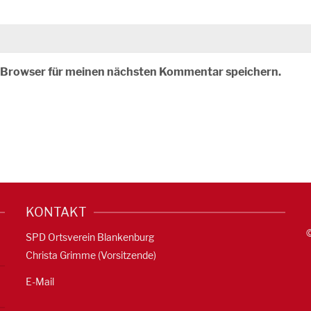
m Browser für meinen nächsten Kommentar speichern.
KONTAKT
SPD Ortsverein Blankenburg
Christa Grimme (Vorsitzende)
E-Mail