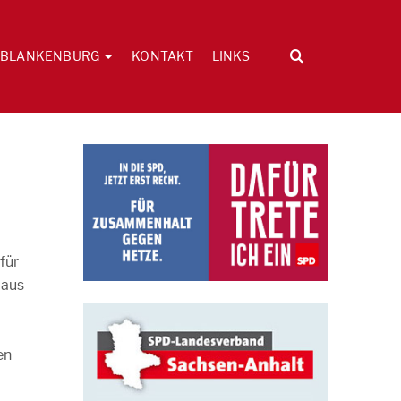
BLANKENBURG
KONTAKT
LINKS
für
 aus
en