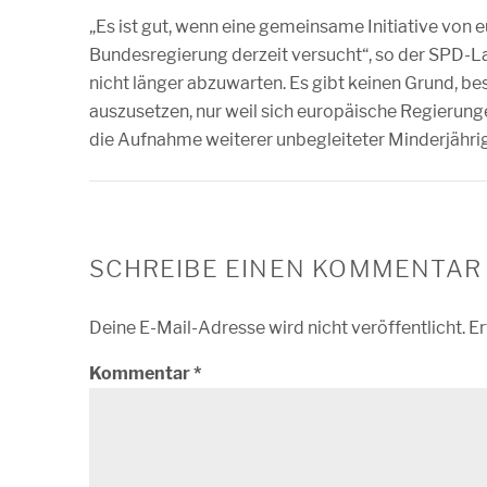
„Es ist gut, wenn eine gemeinsame Initiative von
Bundesregierung derzeit versucht“, so der SPD-
nicht länger abzuwarten. Es gibt keinen Grund, b
auszusetzen, nur weil sich europäische Regierun
die Aufnahme weiterer unbegleiteter Minderjähri
SCHREIBE EINEN KOMMENTAR
Deine E-Mail-Adresse wird nicht veröffentlicht.
Er
Kommentar
*