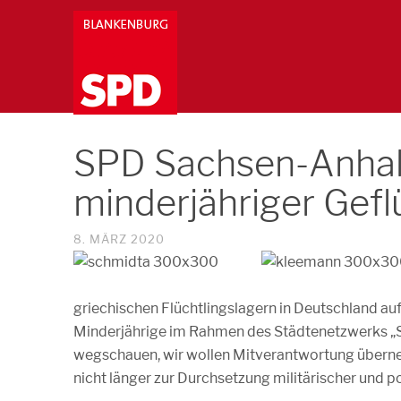
SPD Sachsen-Anhalt
minderjähriger Gefl
8. MÄRZ 2020
griechischen Flüchtlingslagern in Deutschland a
Minderjährige im Rahmen des Städtenetzwerks „
wegschauen, wir wollen Mitverantwortung überneh
nicht länger zur Durchsetzung militärischer und p