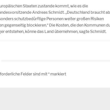
 europäischen Staaten zustande kommt, wie es die
Landesvorsitzende Andreas Schmidt. „Deutschland braucht a
esonders schutzbedürftige Personen weiter großen Risiken
gen gegenseitig blockieren.“ Die Kosten, die den Kommunen d
ger entstehen, könne das Land übernehmen, sagte Schmidt.
forderliche Felder sind mit
*
markiert