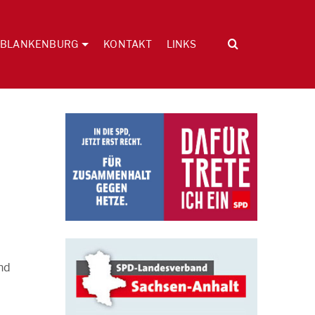
BLANKENBURG
KONTAKT
LINKS
nd