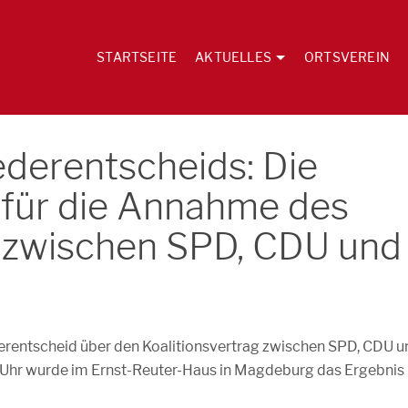
STARTSEITE
AKTUELLES
ORTSVEREIN
ederentscheids: Die
 für die Annahme des
s zwischen SPD, CDU und
erentscheid über den Koalitionsvertrag zwischen SPD, CDU u
Uhr wurde im Ernst-Reuter-Haus in Magdeburg das Ergebnis