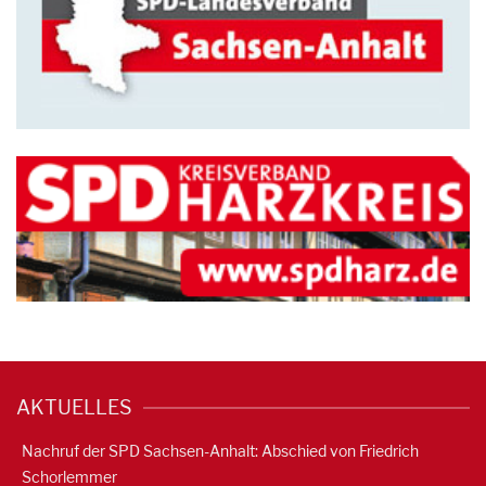
AKTUELLES
Nachruf der SPD Sachsen-Anhalt: Abschied von Friedrich
Schorlemmer