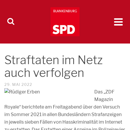
Straftaten im Netz
auch verfolgen
29. MAI 2022
Das „ZDF
Magazin
Royale“ berichtete am Freitagabend über den Versuch
im Sommer 2021 in allen Bundesländern Strafanzeigen
in jeweils sieben Fällen von Hasskriminalität im Internet
zu erstatten. Das Erstatten einer Anzeige im Polizeirevier