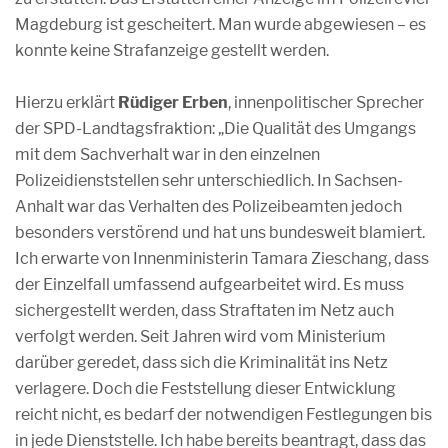
Magdeburg ist gescheitert. Man wurde abgewiesen – es
konnte keine Strafanzeige gestellt werden.
Hierzu erklärt
Rüdiger Erben
, innenpolitischer Sprecher
der SPD-Landtagsfraktion: „Die Qualität des Umgangs
mit dem Sachverhalt war in den einzelnen
Polizeidienststellen sehr unterschiedlich. In Sachsen-
Anhalt war das Verhalten des Polizeibeamten jedoch
besonders verstörend und hat uns bundesweit blamiert.
Ich erwarte von Innenministerin Tamara Zieschang, dass
der Einzelfall umfassend aufgearbeitet wird. Es muss
sichergestellt werden, dass Straftaten im Netz auch
verfolgt werden. Seit Jahren wird vom Ministerium
darüber geredet, dass sich die Kriminalität ins Netz
verlagere. Doch die Feststellung dieser Entwicklung
reicht nicht, es bedarf der notwendigen Festlegungen bis
in jede Dienststelle. Ich habe bereits beantragt, dass das