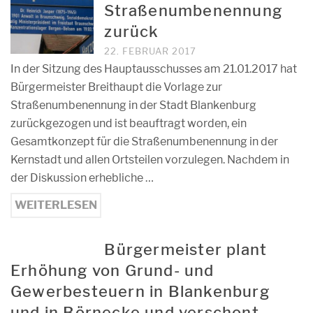
Straßenumbenennung
zurück
22. FEBRUAR 2017
In der Sitzung des Hauptausschusses am 21.01.2017 hat
Bürgermeister Breithaupt die Vorlage zur
Straßenumbenennung in der Stadt Blankenburg
zurückgezogen und ist beauftragt worden, ein
Gesamtkonzept für die Straßenumbenennung in der
Kernstadt und allen Ortsteilen vorzulegen. Nachdem in
der Diskussion erhebliche …
WEITERLESEN
Bürgermeister plant
Erhöhung von Grund- und
Gewerbesteuern in Blankenburg
und in Börnecke und verschont