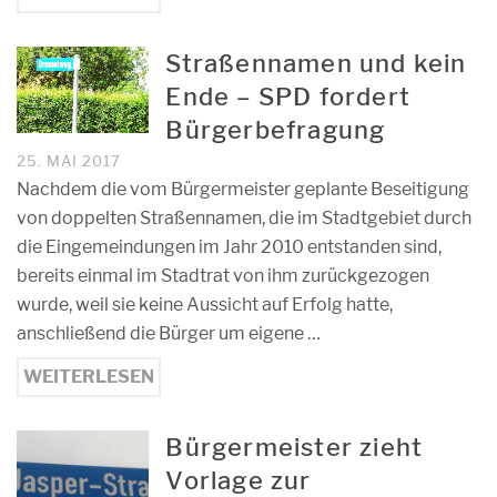
Straßennamen und kein
Ende – SPD fordert
Bürgerbefragung
25. MAI 2017
Nachdem die vom Bürgermeister geplante Beseitigung
von doppelten Straßennamen, die im Stadtgebiet durch
die Eingemeindungen im Jahr 2010 entstanden sind,
bereits einmal im Stadtrat von ihm zurückgezogen
wurde, weil sie keine Aussicht auf Erfolg hatte,
anschließend die Bürger um eigene …
WEITERLESEN
Bürgermeister zieht
Vorlage zur