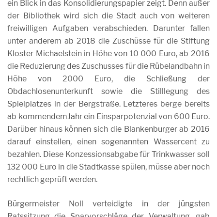
ein Blick in das Konsolidierungspapier zeigt. Denn außer
der Bibliothek wird sich die Stadt auch von weiteren
freiwilligen Aufgaben verabschieden. Darunter fallen
unter anderem ab 2018 die Zuschüsse für die Stiftung
Kloster Michaelstein in Höhe von 10 000 Euro, ab 2016
die Reduzierung des Zuschusses für die Rübelandbahn in
Höhe von 2000 Euro, die Schließung der
Obdachlosenunterkunft sowie die Stilllegung des
Spielplatzes in der Bergstraße. Letzteres berge bereits
ab kommendemJahr ein Einsparpotenzial von 600 Euro.
Darüber hinaus können sich die Blankenburger ab 2016
darauf einstellen, einen sogenannten Wassercent zu
bezahlen. Diese Konzessionsabgabe für Trinkwasser soll
132 000 Euro in die Stadtkasse spülen, müsse aber noch
rechtlich geprüft werden.
Bürgermeister Noll verteidigte in der jüngsten
Ratssitzung die Sparvorschläge der Verwaltung, gab