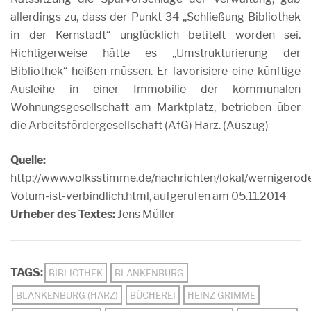
allerdings zu, dass der Punkt 34 „Schließung Bibliothek
in der Kernstadt“ unglücklich betitelt worden sei.
Richtigerweise hätte es „Umstrukturierung der
Bibliothek“ heißen müssen. Er favorisiere eine künftige
Ausleihe in einer Immobilie der kommunalen
Wohnungsgesellschaft am Marktplatz, betrieben über
die Arbeitsfördergesellschaft (AfG) Harz. (Auszug)
Quelle:
http://www.volksstimme.de/nachrichten/lokal/wernigero
Votum-ist-verbindlich.html, aufgerufen am 05.11.2014
Urheber des Textes:
Jens Müller
TAGS:
BIBLIOTHEK
BLANKENBURG
BLANKENBURG (HARZ)
BÜCHEREI
HEINZ GRIMME